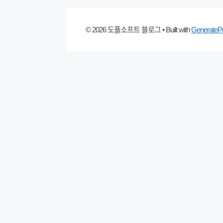
© 2026 도플소프트 블로그
• Built with
GenerateP