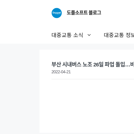
Skip
to
도플소프트 블로그
content
대중교통 소식
대중교통 정
부산 시내버스 노조 26일 파업 돌입
2022-04-21