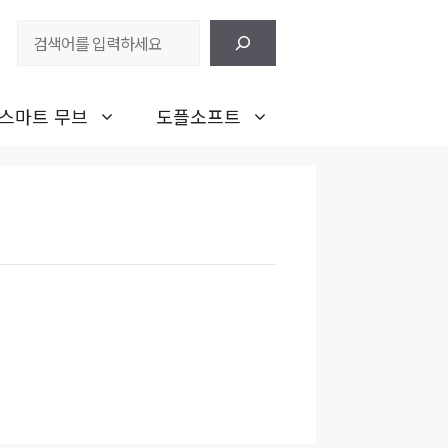
검
색
스마트 무브
도플소프트