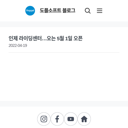
Skip
도플소프트 블로그
to
content
인제 라이딩센터…오는 5월 1일 오픈
2022-04-19