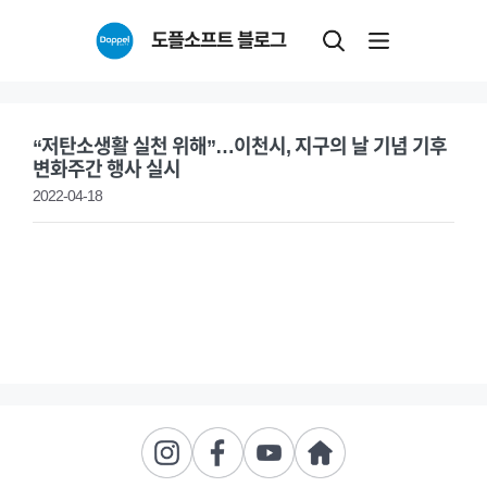
Skip
도플소프트 블로그
to
content
“저탄소생활 실천 위해”…이천시, 지구의 날 기념 기후
변화주간 행사 실시
2022-04-18