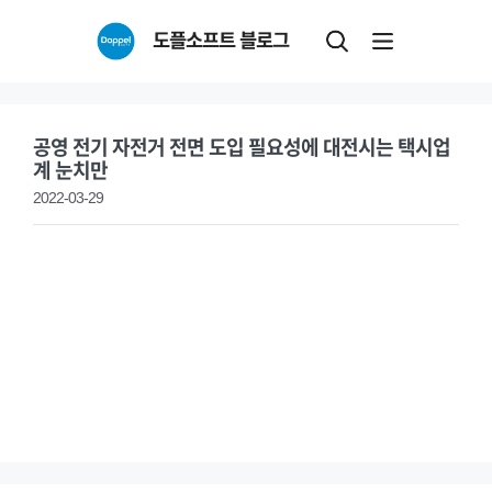
Skip
도플소프트 블로그
to
content
공영 전기 자전거 전면 도입 필요성에 대전시는 택시업
계 눈치만
2022-03-29