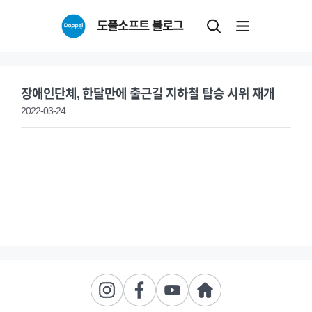
Skip
도플소프트 블로그
to
content
장애인단체, 한달만에 출근길 지하철 탑승 시위 재개
2022-03-24