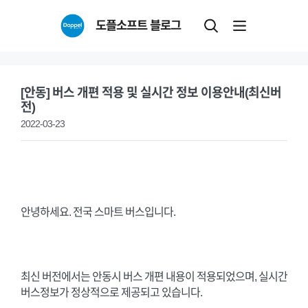
Skip
도플소프트 블로그
to
content
[안동] 버스 개편 적용 및 실시간 정보 이용안내(최신버
전)
2022-03-23
안녕하세요. 전국 스마트 버스입니다.
최신 버전에서는 안동시 버스 개편 내용이 적용되었으며, 실시간
버스정보가 정상적으로 제공되고 있습니다.