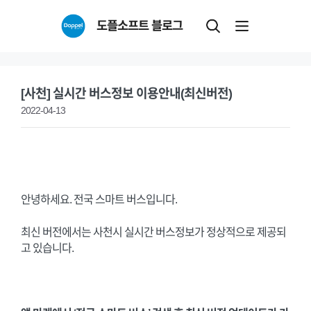
Skip
도플소프트 블로그
to
content
[사천] 실시간 버스정보 이용안내(최신버전)
2022-04-13
안녕하세요. 전국 스마트 버스입니다.
최신 버전에서는 사천시 실시간 버스정보가 정상적으로 제공되
고 있습니다.