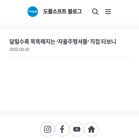
Skip
도플소프트 블로그
to
content
달릴수록 똑똑해지는 ‘자율주행셔틀’ 직접 타보니
2022-03-10