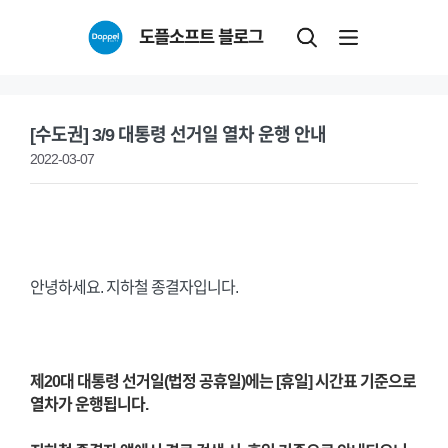
Skip
도플소프트 블로그
to
content
[수도권] 3/9 대통령 선거일 열차 운행 안내
2022-03-07
안녕하세요. 지하철 종결자입니다.
제20대 대통령 선거일(법정 공휴일)에는 [휴일] 시간표 기준으로
열차가 운행됩니다.