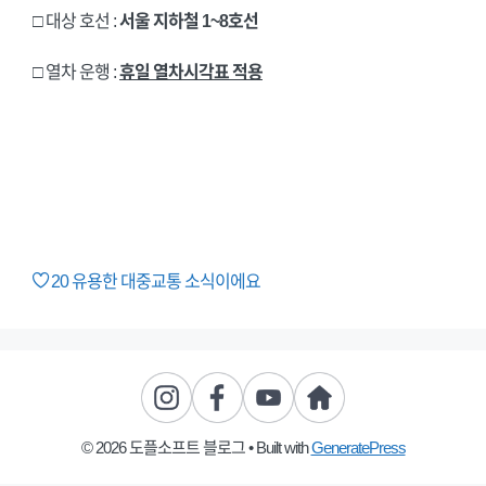
□
대상 호선 :
서울 지하철 1~8호선
□
열차 운행 :
휴일 열차시각표 적용
20
유용한 대중교통 소식이에요
© 2026 도플소프트 블로그
• Built with
GeneratePress