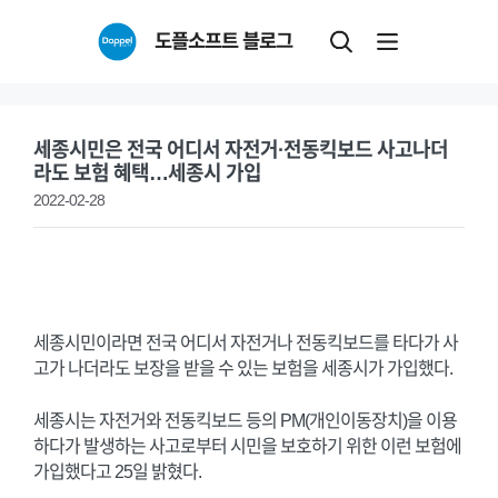
Skip
도플소프트 블로그
to
content
세종시민은 전국 어디서 자전거·전동킥보드 사고나더
라도 보험 혜택…세종시 가입
2022-02-28
세종시민이라면 전국 어디서 자전거나 전동킥보드를 타다가 사
고가 나더라도 보장을 받을 수 있는 보험을 세종시가 가입했다.
세종시는 자전거와 전동킥보드 등의 PM(개인이동장치)을 이용
하다가 발생하는 사고로부터 시민을 보호하기 위한 이런 보험에
가입했다고 25일 밝혔다.