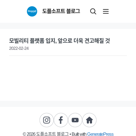
Skip
도플소프트 블로그
to
content
모빌리티 플랫폼 입지, 앞으로 더욱 견고해질 것
2022-02-24
© 2026 도플소프트 블로그
• Built with
GeneratePress