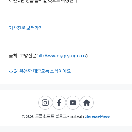
하면 5만 명을 돌파할 것으로 예상된다.
기사전문 보러가기
출처 : 고양신문(
http://www.mygoyang.com/
)
24
유용한 대중교통 소식이에요
© 2026 도플소프트 블로그
• Built with
GeneratePress