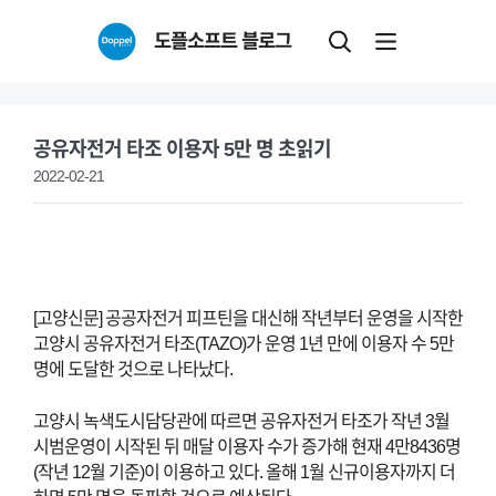
Skip
도플소프트 블로그
to
content
공유자전거 타조 이용자 5만 명 초읽기
2022-02-21
[고양신문] 공공자전거 피프틴을 대신해 작년부터 운영을 시작한
고양시 공유자전거 타조(TAZO)가 운영 1년 만에 이용자 수 5만
명에 도달한 것으로 나타났다.
고양시 녹색도시담당관에 따르면 공유자전거 타조가 작년 3월
시범운영이 시작된 뒤 매달 이용자 수가 증가해 현재 4만8436명
(작년 12월 기준)이 이용하고 있다. 올해 1월 신규이용자까지 더