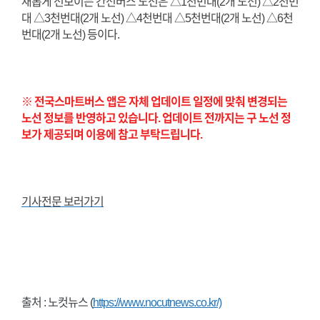
새롭게 선보이는 간선버스 노선은 △1천번대(2개 노선) △2천번
대 △3천번대(2개 노선) △4천번대 △5천번대(2개 노선) △6천
번대(2개 노선) 등이다.
※ 전국스마트버스 앱은 자체 업데이트 일정에 맞춰 변경되는
노선 정보를 반영하고 있습니다. 업데이트 전까지는 구 노선 정
보가 제공되며 이용에 참고 부탁드립니다.
기사전문 보러가기
출처 : 노컷뉴스 (
https://www.nocutnews.co.kr/)