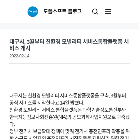
Skip
도플소프트 블로그
to
content
대구시, 3월부터 친환경 모빌리티 서비스통합플랫폼 서
비스 개시
2022-02-14
대구시는 친환경 모빌리티 서비스통합플랫폼을 구축, 3월부터
공식 서비스를 시작한다고 14일 밝혔다.
친환경 모빌리티 서비스 통합플랫폼은 과학기술정보통신부와
한국지능정보사회진흥원(NIA)의 공모과제사업지원으로 구축됐
다.
정부 전기차 보급확대 정책에 맞춰 전기차 충전인프라 확충을 위
한 소규모 사업자의 충전인프라 시장진출을 지원하기 위한 전기