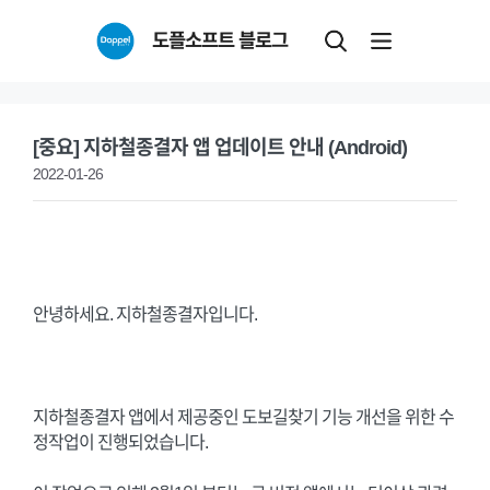
Skip
도플소프트 블로그
to
content
[중요] 지하철종결자 앱 업데이트 안내 (Android)
2022-01-26
안녕하세요. 지하철종결자입니다.
지하철종결자 앱에서 제공중인 도보길찾기 기능 개선을 위한 수
정작업이 진행되었습니다.