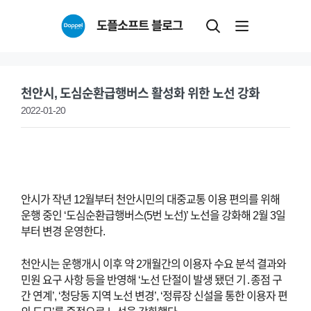
Skip
도플소프트 블로그
to
content
천안시, 도심순환급행버스 활성화 위한 노선 강화
2022-01-20
안시가 작년 12월부터 천안시민의 대중교통 이용 편의를 위해
운행 중인 ‘도심순환급행버스(5번 노선)’ 노선을 강화해 2월 3일
부터 변경 운영한다.
천안시는 운행개시 이후 약 2개월간의 이용자 수요 분석 결과와
민원 요구 사항 등을 반영해 ‘노선 단절이 발생 됐던 기․종점 구
간 연계’, ‘청당동 지역 노선 변경’, ‘정류장 신설을 통한 이용자 편