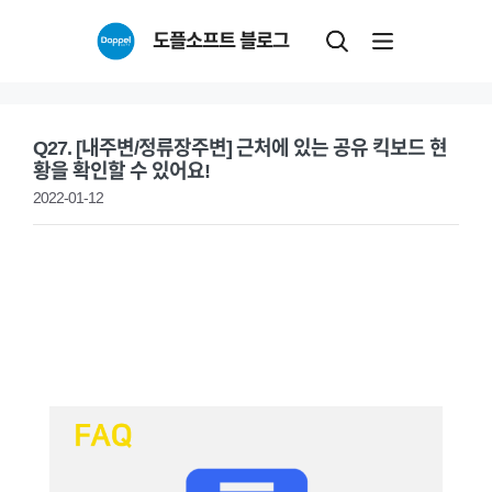
Skip
도플소프트 블로그
to
content
Q27. [내주변/정류장주변] 근처에 있는 공유 킥보드 현
황을 확인할 수 있어요!
2022-01-12