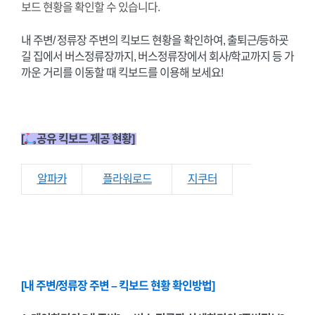
보드 현황을 확인할 수 있습니다.
내 주변/ 정류장 주변의 킥보드 현황을 확인하여, 출퇴근/등하굣
길 집에서 버스정류장까지, 버스정류장에서 회사/학교까지 등 가
까운 거리를 이동할 때 킥보드를 이용해 보세요!
[
공유 킥보드 제공 현황]
알파카
플라워로드
지쿠터
[내 주변/정류장 주변 – 킥보드 현황 확인방법]