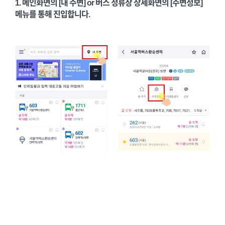
1. 메인화면의 [내 주변] or 버스 정류장 상세화면의 [주변정보]
메뉴를 통해 진입합니다.