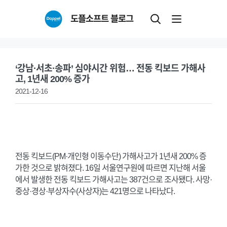
Skip
도플소프트 블로그
to
content
‘강남·서초·송파’ 심야시간 위험… 전동 킥보드 가해사
고, 1년새 200% 증가
2021-12-16
전동 킥보드(PM·개인형 이동수단) 가해사고가 1년새 200% 증
가한 것으로 밝혀졌다. 16일 서울연구원에 따르면 지난해 서울
에서 발생한 전동 킥보드 가해사고는 387건으로 조사됐다. 사망·
중상·경상·부상자수(사상자)는 421명으로 나타났다.