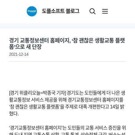
Skip
도플소프트 블로그
to
content
경기 교통정보센터 홈페이지, ‘참 괜찮은 생활교통 플랫
폼’으로 새 단장
2021-12-14
[경기 위클리오늘=박종국 기자] 경기도는 도민들에게 더 나은 생
활교통정보 서비스 제공을 위해 경기교통정보센터 홈페이지를
‘참 괜찮은 생활교통 플랫폼’을 주제로 대폭 개편한다고 14일 밝
혔다.
‘경기교통정보센터 홈페이지’는 도민들의 교통 서비스 증진을 위
해 도내 지역 교통소통 상황, 교통 통계, 상습정체 구간, 버스노선