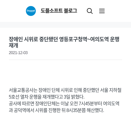
Skip
도플소프트 블로그
to
content
장애인 시위로 중단됐던 영등포구청역~여의도역 운행
재개
2021-12-03
서울교통공사는 장애인 단체 시위로 인해 중단했던 서울 지하철
5호선 열차 운행을 재개했다고 3일 밝혔다.
공사에 따르면 장애인단체는 이날 오전 7시45분부터 여의도역
과 공덕역에서 시위를 진행한 뒤 8시35분쯤 해산했다.