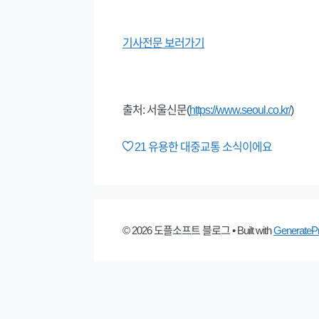
기사전문 보러가기
출처: 서울신문(
https://www.seoul.co.kr/
)
21
유용한 대중교통 소식이에요
© 2026 도플소프트 블로그
• Built with
GenerateP