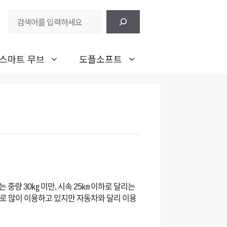
검
색
스마트 무브
도플소프트
중량 30㎏ 미만, 시속 25㎞ 이하로 달리는
으로 많이 이용하고 있지만 자동차와 달리 이용