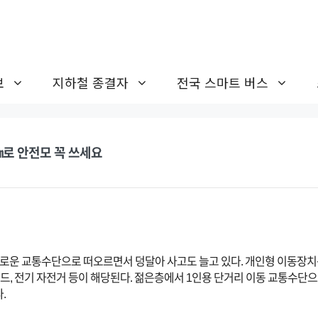
보
지하철 종결자
전국 스마트 버스
㎞로 안전모 꼭 쓰세요
 새로운 교통수단으로 떠오르면서 덩달아 사고도 늘고 있다. 개인형 이동장치는 
보드, 전기 자전거 등이 해당된다. 젊은층에서 1인용 단거리 이동 교통수단
.