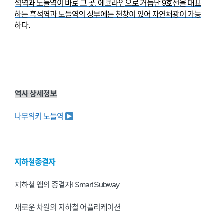
석역과 노들역이 바로 그 곳. 에코라인으로 거듭난 9호선을 대표
하는 흑석역과 노들역의 상부에는 천창이 있어 자연채광이 가능
하다.
역사 상세정보
나무위키 노들역
지하철종결자
지하철 앱의 종결자! Smart Subway
새로운 차원의 지하철 어플리케이션