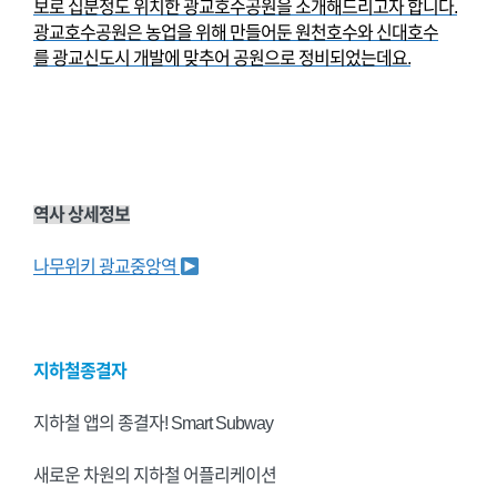
보로 십분정도 위치한
광교호수공원을 소개해드리고자 합니다.
광교호수공원은 농업을 위해 만들어둔 원천호수와 신대호수
를
광교신도시 개발에 맞추어 공원으로 정비되었는데요.
역사 상세정보
나무위키 광교중앙역
지하철종결자
지하철 앱의 종결자! Smart Subway
새로운 차원의 지하철 어플리케이션