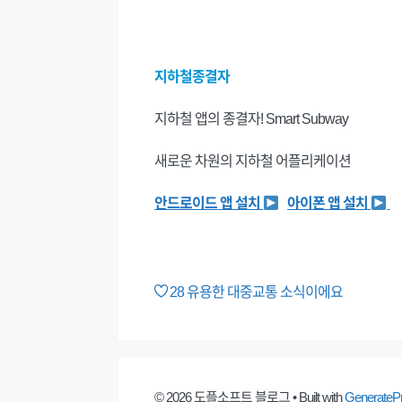
지하철종결자
지하철 앱의 종결자! Smart Subway
새로운 차원의 지하철 어플리케이션
안드로이드 앱 설치
아이폰 앱 설치
28
유용한 대중교통 소식이에요
© 2026 도플소프트 블로그
• Built with
GenerateP