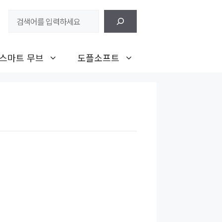
검
색
스마트 무브
도플소프트