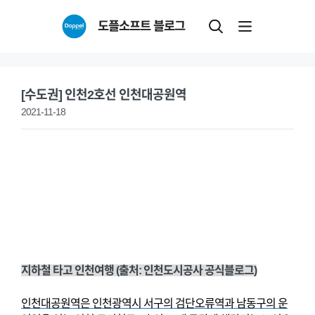
Skip
도플소프트 블로그
to
content
[수도권] 인천2호선 인천대공원역
2021-11-18
지하철 타고 인천여행 (출처: 인천도시공사 공식블로그)
인천대공원역은 인천광역시 서구의 검단오류역과 남동구의 운