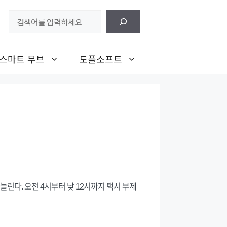
검
색
스마트 무브
도플소프트
린다. 오전 4시부터 낮 12시까지 택시 부제