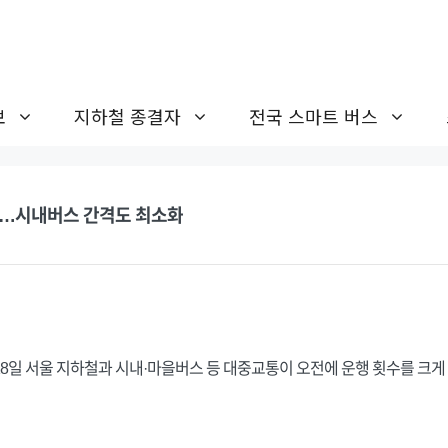
보
지하철 종결자
전국 스마트 버스
차…시내버스 간격도 최소화
8일 서울 지하철과 시내·마을버스 등 대중교통이 오전에 운행 횟수를 크게 늘