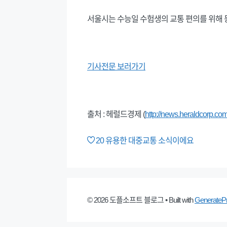
서울시는 수능일 수험생의 교통 편의를 위해 
기사전문 보러가기
출처 : 헤럴드경제 (
http://news.heraldcorp.com
20
유용한 대중교통 소식이에요
© 2026 도플소프트 블로그
• Built with
GenerateP