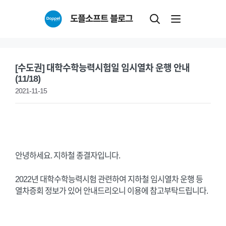
Skip
도플소프트 블로그
to
content
[수도권] 대학수학능력시험일 임시열차 운행 안내
(11/18)
2021-11-15
안녕하세요. 지하철 종결자입니다.
2022년 대학수학능력시험 관련하여 지하철 임시열차 운행 등
열차증회 정보가 있어 안내드리오니 이용에 참고부탁드립니다.