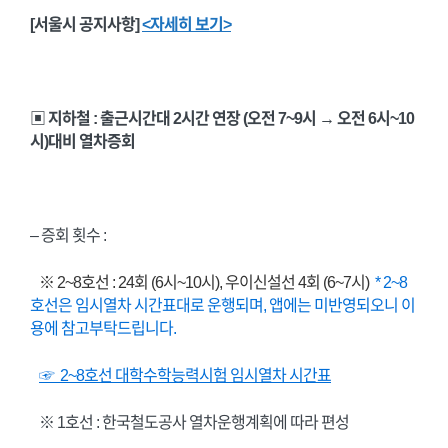
[서울시 공지사항]
<자세히 보기>
▣ 지하철 : 출근시간대 2시간 연장 (오전 7~9시 → 오전 6시~10
시)대비 열차증회
– 증회 횟수 :
※ 2~8호선 : 24회 (6시~10시), 우이신설선 4회 (6~7시)
* 2~8
호선은 임시열차 시간표대로 운행되며, 앱에는 미반영되오니 이
용에 참고부탁드립니다.
☞ 2~8호선 대학수학능력시험 임시열차 시간표
※ 1호선 : 한국철도공사 열차운행계획에 따라 편성