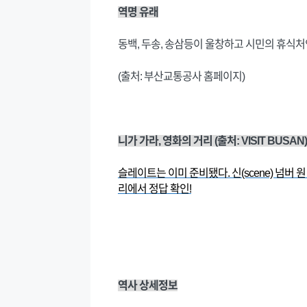
역명 유래
동백, 두송, 송삼등이 울창하고 시민의 휴식처
(출처: 부산교통공사 홈페이지)
니가 가라, 영화의 거리 (출처: VISIT BUSAN)
슬레이트는 이미 준비됐다. 신(scene) 넘버 원
리에서 정답 확인!
역사 상세정보