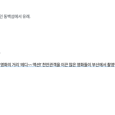
인 동백섬에서 유래.
 영화의 거리 ‘레디~~ 액션!’
천만관객을 이끈 많은 영화들이 부산에서 촬영한