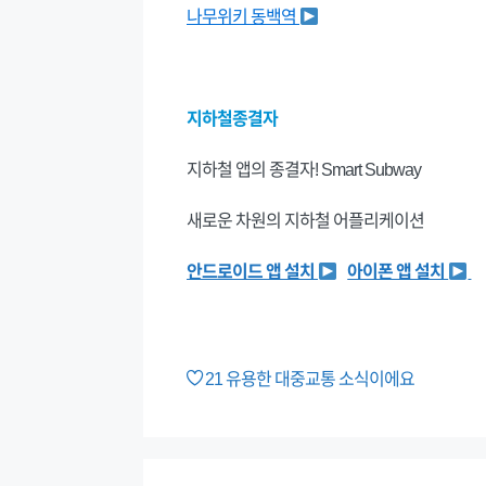
나무위키 동백역
지하철종결자
지하철 앱의 종결자! Smart Subway
새로운 차원의 지하철 어플리케이션
안드로이드 앱 설치
아이폰 앱 설치
21
유용한 대중교통 소식이에요