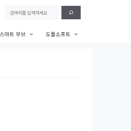
검
색
스마트 무브
도플소프트