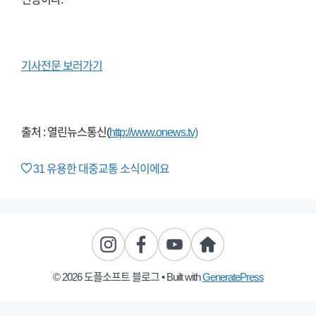
기사전문 보러가기
출처 : 열린뉴스통신(
http://www.onews.tv)
31
유용한 대중교통 소식이에요
© 2026 도플소프트 블로그
• Built with
GeneratePress