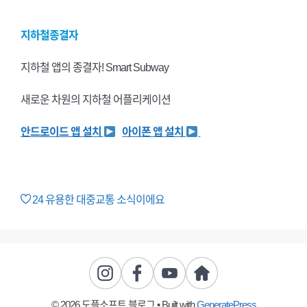
지하철종결자
지하철 앱의 종결자! Smart Subway
새로운 차원의 지하철 어플리케이션
안드로이드 앱 설치
아이폰 앱 설치
24
유용한 대중교통 소식이에요
© 2026 도플소프트 블로그
• Built with
GeneratePress