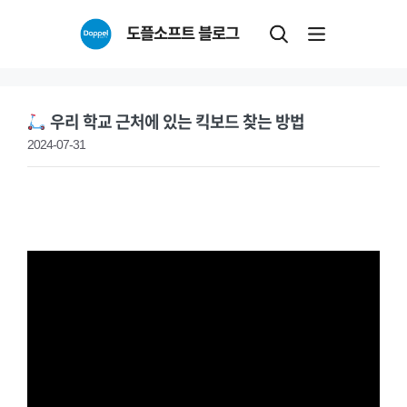
Skip
도플소프트 블로그
to
content
우리 학교 근처에 있는 킥보드 찾는 방법
2024-07-31