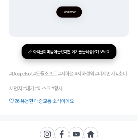
Load more
아티클이 마음에 들었다면, 여기를 눌러 공유해 보세요.
#Doppelsoft #도플소프트 #지하철 #지하철역 #미세먼지 #초미
세먼지 #대기 #마스크 #황사
26
유용한 대중교통 소식이에요