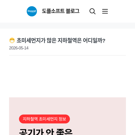
Skip
도플소프트 블로그
to
content
초미세먼지가 많은 지하철역은 어디일까?
2026-05-14