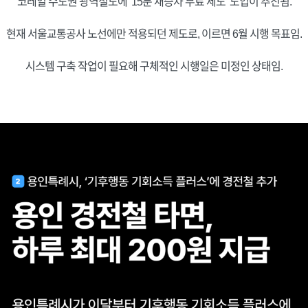
코레일 수도권 광역철도에 ’15분 재승차 무료 제도’ 도입이 추진됨.
현재 서울교통공사 노선에만 적용되던 제도로, 이르면 6월 시행 목표임.
시스템 구축 작업이 필요해 구체적인 시행일은 미정인 상태임.