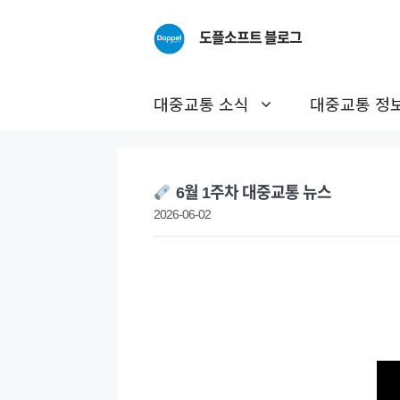
Skip
to
도플소프트 블로그
content
대중교통 소식
대중교통 정
6월 1주차 대중교통 뉴스
2026-06-02