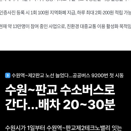
인증사진 등록 시 1회 100원 지역화폐 지급, 하루 최대 2회·200원 적립 가
현재 약 13만명이 참여 중인 사업으로, 친환경 대중교통 이용 활성화 목적임