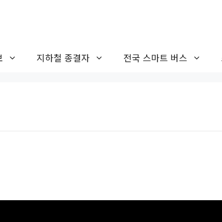
보
지하철 종결자
전국 스마트 버스