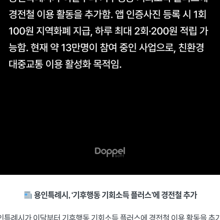
용인특례시, ‘기후행동 기회소득 플러스’에 경전철 추가
인특례시가 이달부터 기후행동 기회소득 플러스에 경전철 이용 활동을 추가