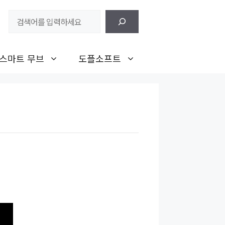
검
색
스마트 무브
도플소프트