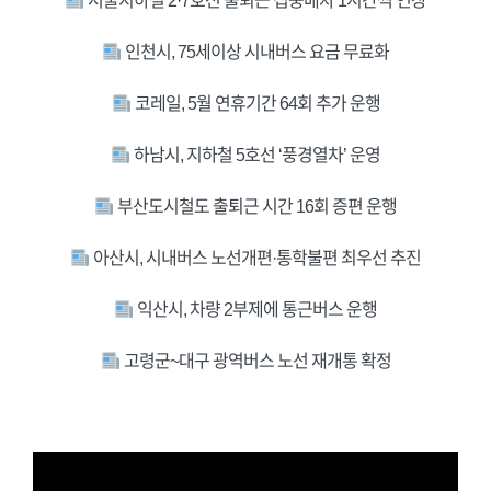
서울지하철 2·7호선 출퇴근 집중배차 1시간씩 연장
인천시, 75세이상 시내버스 요금 무료화
코레일, 5월 연휴기간 64회 추가 운행
하남시, 지하철 5호선 ‘풍경열차’ 운영
부산도시철도 출퇴근 시간 16회 증편 운행
아산시, 시내버스 노선개편·통학불편 최우선 추진
익산시, 차량 2부제에 통근버스 운행
고령군~대구 광역버스 노선 재개통 확정