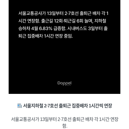
서울지하철 2·7호선 출퇴근 집중배차 1시간씩 연장
서울교통공사가 13일부터 2·7호선 출퇴근 배차 각 1시간 연장
함.