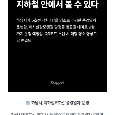
하남시, 지하철 5호선 ‘풍경열차’ 운영
하남시가 5호선 객차 1칸을 명소로 래핑한 풍경열차 운행함.