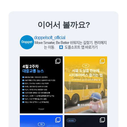
이어서 볼까요?
doppelsoft_official
Move Smarter, Be Better
쉬워지는 길찾기. 편리해지
는 이동.
⠀
도플소프트 앱 바로가기