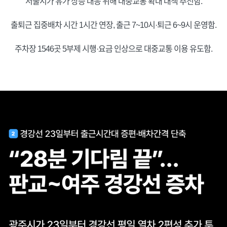
서울시가 유가 상승 대응 위해 대중교통 확대 대책 추진함.
출퇴근 집중배차 시간 1시간 연장, 출근 7~10시·퇴근 6~9시 운영함.
주차장 1546곳 5부제 시행·요금 인상으로 대중교통 이용 유도함.