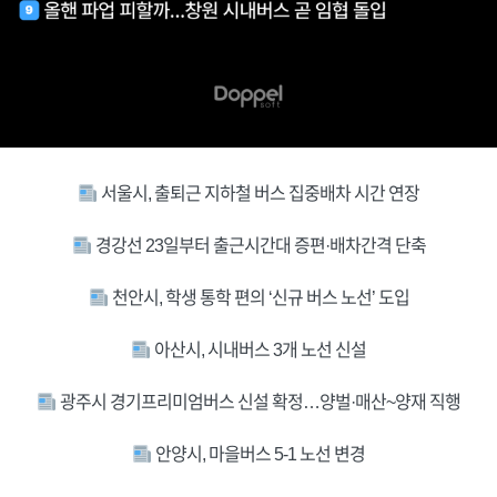
서울시, 출퇴근 지하철 버스 집중배차 시간 연장
경강선 23일부터 출근시간대 증편·배차간격 단축
천안시, 학생 통학 편의 ‘신규 버스 노선’ 도입
아산시, 시내버스 3개 노선 신설
광주시 경기프리미엄버스 신설 확정…양벌·매산~양재 직행
안양시, 마을버스 5-1 노선 변경