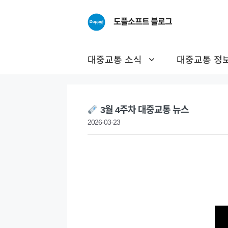
Skip
to
도플소프트 블로그
content
대중교통 소식
대중교통 정
3월 4주차 대중교통 뉴스
2026-03-23