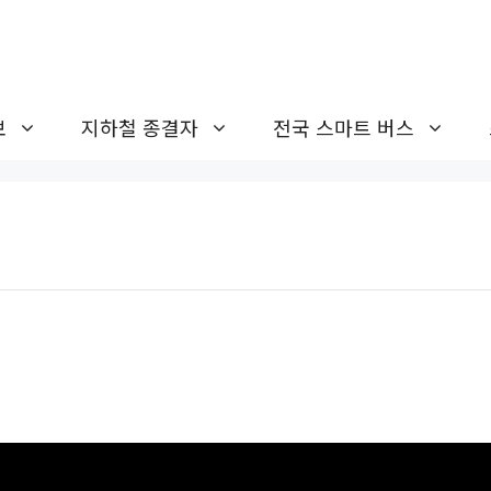
보
지하철 종결자
전국 스마트 버스