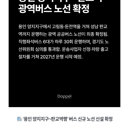
‘용인 양지지구~판교역행’ 버스 신규 노선 신설 확정