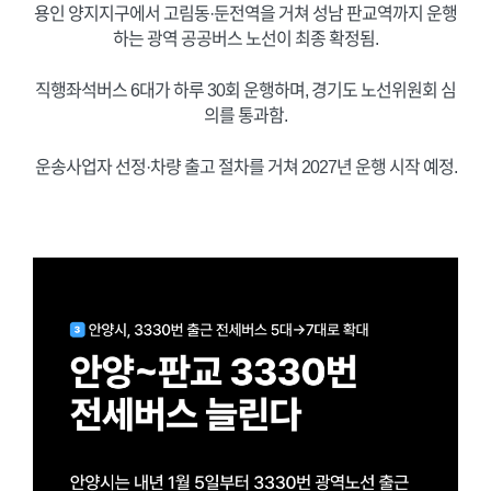
용인 양지지구에서 고림동·둔전역을 거쳐 성남 판교역까지 운행
하는 광역 공공버스 노선이 최종 확정됨.
직행좌석버스 6대가 하루 30회 운행하며, 경기도 노선위원회 심
의를 통과함.
운송사업자 선정·차량 출고 절차를 거쳐 2027년 운행 시작 예정.