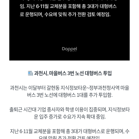
과천시, 마을버스 3번 노선 대형버스 투입
과천시는 이달부터 갈현동 지식정보타운~정부과천청사역 마을
버스 3번 노선에 대형버스 1대를 추가 투입함.
출퇴근 시간대 기업 종사자와 학생 이용이 집중되며, 지식정보타
운 입주 증가로 수요가 지속 확대 중임.
지난 6·11월 교체분을 포함해 총 3대가 대형버스로 운행되며, 수
요에 맞춰 추가 전환 검토 예정임.