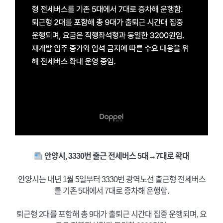
안양시, 3330번 출근 전세버스 5대→7대로 확대
안양시는 내년 1월 5일부터 3330번 광역노선 출근형 전세버스
를 기존 5대에서 7대로 증차해 운행함.
퇴근형 2대를 포함해 총 9대가 출퇴근 시간대 집중 운행되며, 요