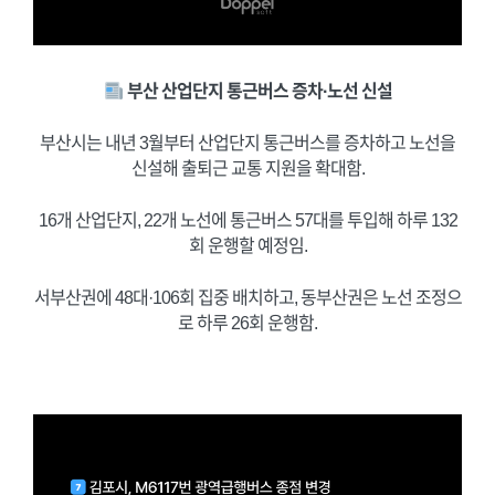
부산 산업단지 통근버스 증차·노선 신설
부산시는 내년 3월부터 산업단지 통근버스를 증차하고 노선을
신설해 출퇴근 교통 지원을 확대함.
16개 산업단지, 22개 노선에 통근버스 57대를 투입해 하루 132
회 운행할 예정임.
서부산권에 48대·106회 집중 배치하고, 동부산권은 노선 조정으
로 하루 26회 운행함.