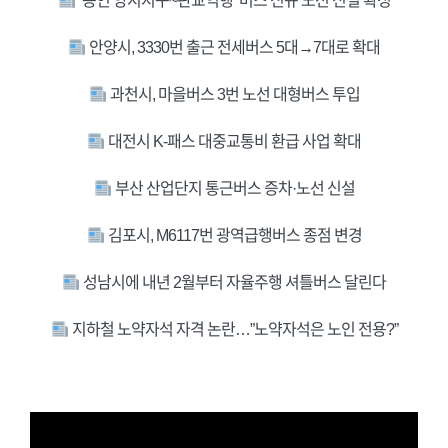
‘용인 양지지구~판교역행’ 버스 신규 노선 신설 확정
안양시, 3330번 출근 전세버스 5대→7대로 확대
과천시, 마을버스 3번 노선 대형버스 투입
대전시 K-패스 대중교통비 환급 사업 확대
부산 산업단지 통근버스 증차·노선 신설
김포시, M6117번 광역급행버스 종점 변경
성남시에 내년 2월부터 자율주행 셔틀버스 달린다
지하철 노약자석 자격 논란…”노약자석은 노인 전용?”