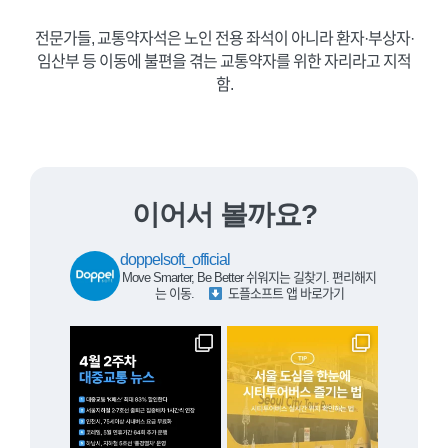
전문가들, 교통약자석은 노인 전용 좌석이 아니라 환자·부상자·
임산부 등 이동에 불편을 겪는 교통약자를 위한 자리라고 지적
함.
이어서 볼까요?
doppelsoft_official
Move Smarter, Be Better
쉬워지는 길찾기. 편리해지
는 이동.
⠀
도플소프트 앱 바로가기