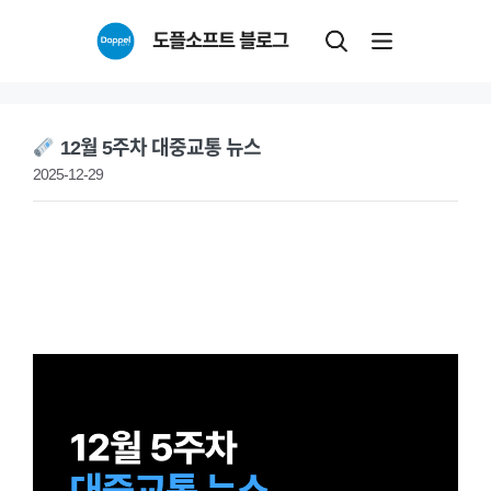
Skip
도플소프트 블로그
to
content
12월 5주차 대중교통 뉴스
2025-12-29