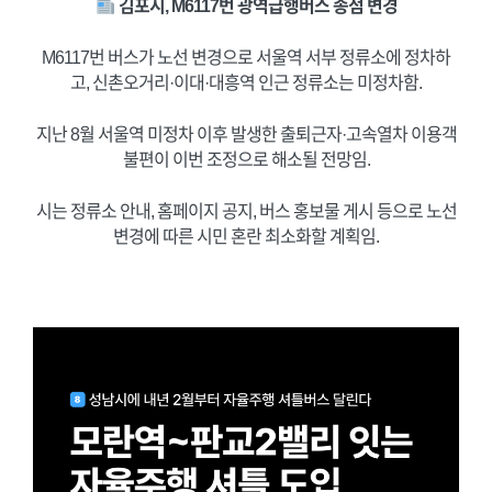
김포시, M6117번 광역급행버스 종점 변경
M6117번 버스가 노선 변경으로 서울역 서부 정류소에 정차하
고, 신촌오거리·이대·대흥역 인근 정류소는 미정차함.
지난 8월 서울역 미정차 이후 발생한 출퇴근자·고속열차 이용객
불편이 이번 조정으로 해소될 전망임.
시는 정류소 안내, 홈페이지 공지, 버스 홍보물 게시 등으로 노선
변경에 따른 시민 혼란 최소화할 계획임.