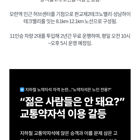
모란역 인근 허브센터를 기점으로 판교제2테크노밸리·성남하이
테크밸리를 잇는 8.1km·12.1km 노선으로 구성됨.
11인승 차량 2대를 투입해 2년간 무료 운행하며, 평일 오전 10시
~오후 5시 운영 예정임.