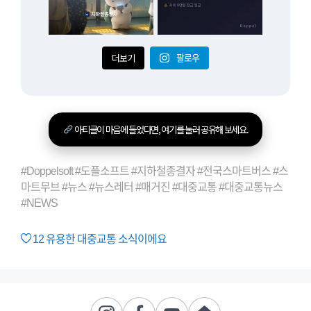
더보기
팔로우
아티클이 마음에 들었다면, 여기를 눌러 공유해 보세요.
#Doppelsoft #도플소프트 #지하철종결자 #전국스마트버스 #스
마트무브 #뉴스 #뉴스레터 #매거진 #대중교통 #대중교통뉴스
#NEWS
12
유용한 대중교통 소식이에요