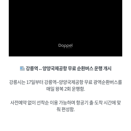
강릉역
↔
양양국제공항 무료 순환버스 운행 개시
강릉시는 17일부터 강릉역–양양국제공항 무료 광역순환버스를
매일 왕복 2회 운행함.
사전예약 없이 선착순 이용 가능하며 항공기 출·도착 시간에 맞
춰 편성함.