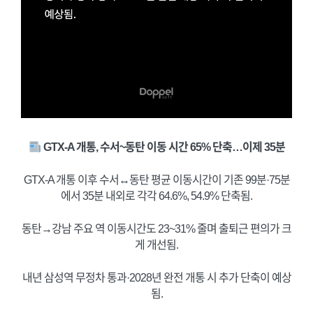
GTX-A 개통, 수서~동탄 이동 시간 65% 단축…이제 35분
GTX-A 개통 이후 수서↔동탄 평균 이동시간이 기존 99분·75분
에서 35분 내외로 각각 64.6%, 54.9% 단축됨.
동탄→강남 주요 역 이동시간도 23~31% 줄며 출퇴근 편의가 크
게 개선됨.
내년 삼성역 무정차 통과·2028년 완전 개통 시 추가 단축이 예상
됨.