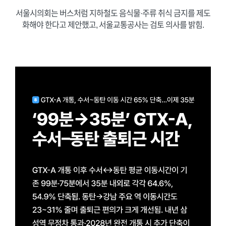
서울시의회는 버스처럼 지하철도 음식물·주류 취식 금지를 제도
화해야 한다고 제안했고, 서울교통공사는 검토 의사를 밝힘.