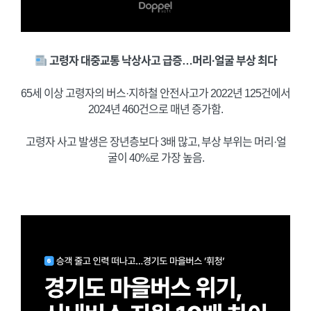
고령자 대중교통 낙상사고 급증…머리·얼굴 부상 최다
65세 이상 고령자의 버스·지하철 안전사고가 2022년 125건에서
2024년 460건으로 매년 증가함.
고령자 사고 발생은 장년층보다 3배 많고, 부상 부위는 머리·얼
굴이 40%로 가장 높음.