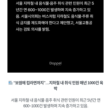
“보쌈에 컵라면까지”…지하철 내 취식 민원 매년 1000건 육
박
서울 지하철 내 음식물·음주 취식 관련 민원이 최근 5년간 연
600~1000건 발생하며 지속 증가하고 있음.