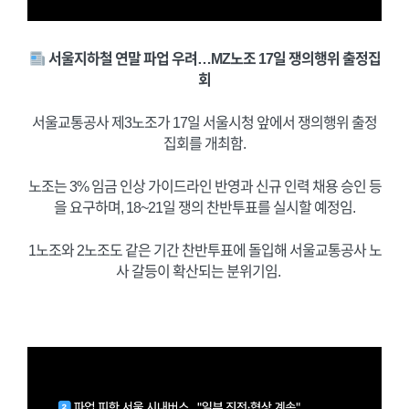
서울지하철 연말 파업 우려…MZ노조 17일 쟁의행위 출정집
회
서울교통공사 제3노조가 17일 서울시청 앞에서 쟁의행위 출정
집회를 개최함.
노조는 3% 임금 인상 가이드라인 반영과 신규 인력 채용 승인 등
을 요구하며, 18~21일 쟁의 찬반투표를 실시할 예정임.
1노조와 2노조도 같은 기간 찬반투표에 돌입해 서울교통공사 노
사 갈등이 확산되는 분위기임. ⠀