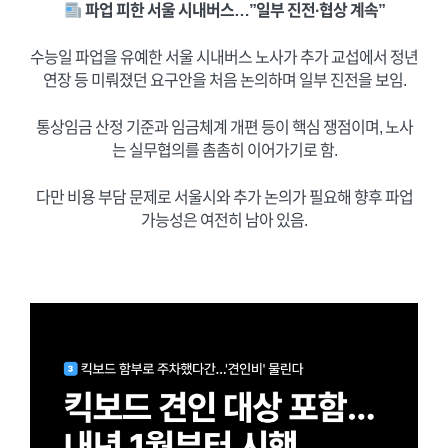
파업 피한 서울 시내버스…”일부 진전·협상 계속”
수능일 파업을 유예한 서울 시내버스 노사가 추가 교섭에서 정년
연장 등 미뤄졌던 요구안을 처음 논의하며 일부 진전을 보임.
통상임금 산정 기준과 임금체계 개편 등이 핵심 쟁점이며, 노사
는 실무협의를 촘촘히 이어가기로 함.
다만 비용 부담 문제로 서울시와 추가 논의가 필요해 향후 파업
가능성은 여전히 남아 있음.