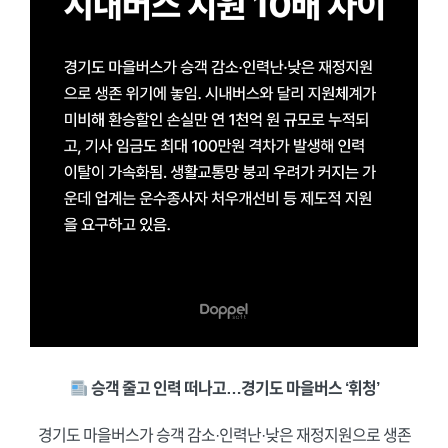
승객 줄고 인력 떠나고…경기도 마을버스 ‘휘청’
경기도 마을버스가 승객 감소·인력난·낮은 재정지원으로 생존