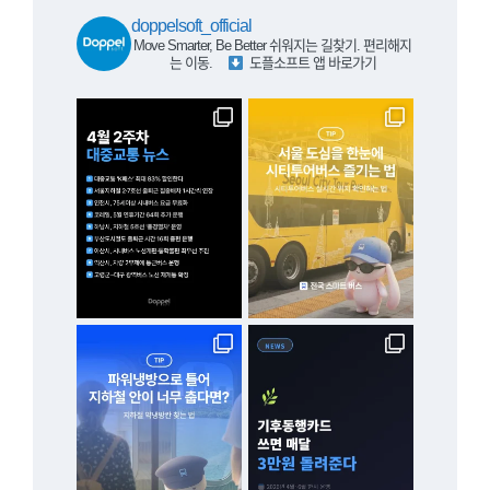
doppelsoft_official
Move Smarter, Be Better
쉬워지는 길찾기. 편리해지
는 이동.
⠀
도플소프트 앱 바로가기