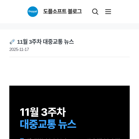
Skip
도플소프트 블로그
to
content
11월 3주차 대중교통 뉴스
2025-11-17