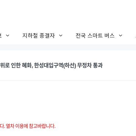
보
지하철 종결자
전국 스마트 버스
위로 인한 혜화, 한성대입구역(하선) 무정차 통과
다. 열차 이용에 참고바랍니다.