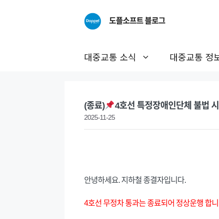
Skip
to
도플소프트 블로그
content
대중교통 소식
대중교통 정
(종료)
4호선 특정장애인단체 불법 시
2025-11-25
안녕하세요. 지하철 종결자입니다.
4호선 무정차 통과는 종료되어 정상운행 합니