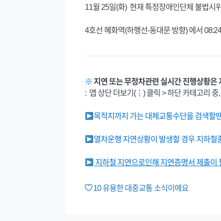
11월 25일(화) 현재 특정장애인단체 불법시
4호선 혜화역(하행선-동대문 방향) 에서 08
※
지연 또는 무정차관련 실시간 진행상황은 
: 앱 상단 더보기(⋮) 클릭 > 하단 카테고리 중
목적지까지 가는 대체교통수단을 검색할땐 
열차운행 지연상황이 발생할 경우 지하철종
지하철 지연으로인해 지연증명서 제출이 필
10
유용한 대중교통 소식이에요