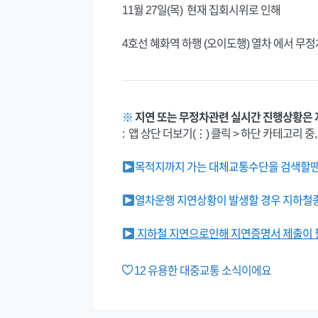
11월 27일(목) 현재 집회시위로 인해
4호선 혜화역 하행 (오이도행) 열차 에서 무
※
지연 또는 무정차관련 실시간 진행상황은 
: 앱 상단 더보기(⋮) 클릭 > 하단 카테고리 중
목적지까지 가는 대체교통수단을 검색할땐 
열차운행 지연상황이 발생할 경우 지하철종
지하철 지연으로인해 지연증명서 제출이 필
12
유용한 대중교통 소식이에요