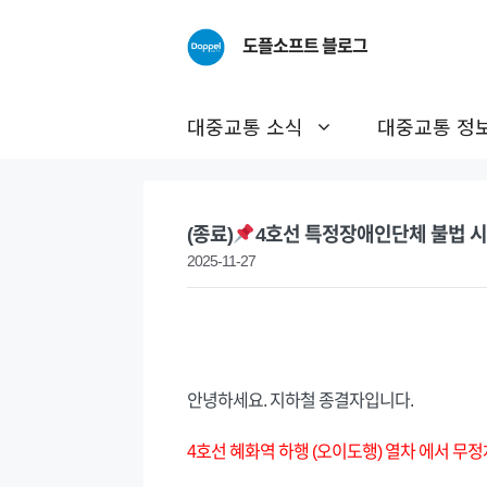
Skip
to
도플소프트 블로그
content
대중교통 소식
대중교통 정
(종료)
4호선 특정장애인단체 불법 시
2025-11-27
안녕하세요. 지하철 종결자입니다.
4호선 혜화역 하행 (오이도행) 열차 에서 무