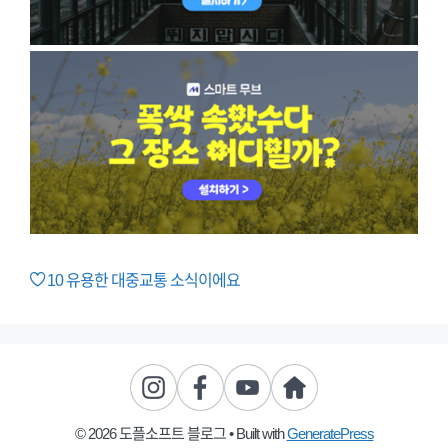
10
유용한 대중교통 소식이에요
© 2026 도플소프트 블로그
• Built with
GeneratePress