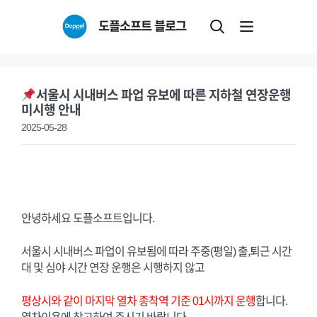
Skip
도플소프트 블로그
to
content
서울시 시내버스 파업 유보에 따른 지하철 연장운행
미시행 안내
2025-05-28
안녕하세요 도플소프트입니다.
서울시 시내버스 파업이 유보됨에 따라 주중(평일) 출,퇴근 시간
대 및 심야 시간 연장 운행은 시행하지 않고
평상시와 같이 마지막 열차 종착역 기준 01시까지 운행
합니다.