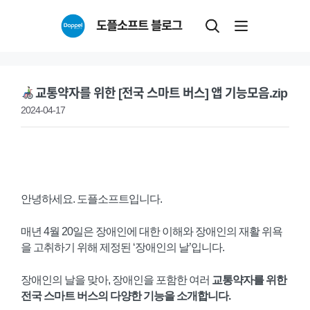
Skip
도플소프트 블로그
to
content
교통약자를 위한 [전국 스마트 버스] 앱 기능모음.zip
2024-04-17
안녕하세요. 도플소프트입니다.
매년 4월 20일은 장애인에 대한 이해와 장애인의 재활 위욕
을 고취하기 위해 제정된 ‘장애인의 날’입니다.
장애인의 날을 맞아, 장애인을 포함한 여러
교통약자를 위한
전국 스마트 버스의 다양한 기능을 소개합니다.