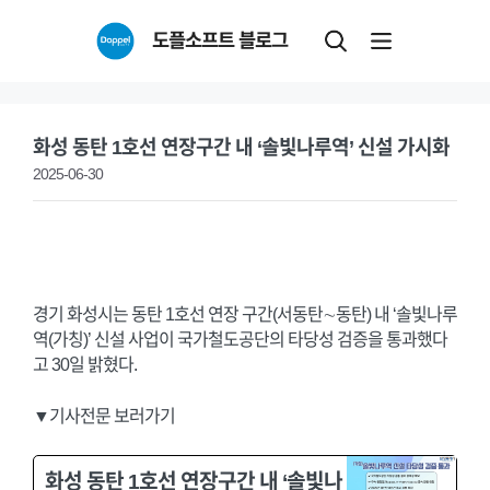
Skip
도플소프트 블로그
to
content
화성 동탄 1호선 연장구간 내 ‘솔빛나루역’ 신설 가시화
2025-06-30
경기 화성시는 동탄 1호선 연장 구간(서동탄∼동탄) 내 ‘솔빛나루
역(가칭)’ 신설 사업이 국가철도공단의 타당성 검증을 통과했다
고 30일 밝혔다.
▼기사전문 보러가기
화성 동탄 1호선 연장구간 내 ‘솔빛나