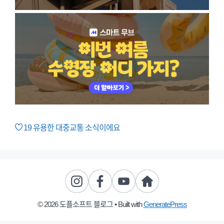
19
유용한 대중교통 소식이에요
© 2026 도플소프트 블로그
• Built with
GeneratePress