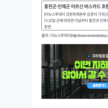
홍천군·인제군 어르신 버스카드 호환
[이뉴스투데이 강원취재본부 김경석 기자] 
다.15일 군에 따르면 이날부터 홍천과 인제
촌면
출처 :
이뉴스투데이(http://www.enewstoday.co