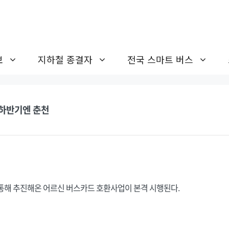
보
지하철 종결자
전국 스마트 버스
·하반기엔 춘천
통해 추진해온 어르신 버스카드 호환사업이 본격 시행된다.