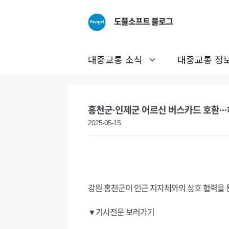
Skip
to
도플소프트 블로그
content
대중교통 소식
대중교통 정
홍천군·인제군 어르신 버스카드 호환··
2025-05-15
강원 홍천군이 인근 지자체와의 상호 협력을 
▼기사전문 보러가기