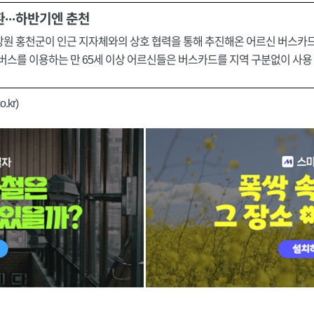
···하반기엔 춘천
강원 홍천군이 인근 지자체와의 상호 협력을 통해 추진해온 어르신 버스카
 버스를 이용하는 만 65세 이상 어르신들은 버스카드를 지역 구분없이 사용 
.kr)