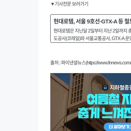
▼기사전문 보러가기
현대로템, 서울 9호선·GTX-A 등 
현대로템은 지난달 2일부터 지난 2일까지 총
도공사(코레일)와 서울교통공사, GTX-A 운
출처 : 파이낸셜뉴스(https://www.fnnews.com/