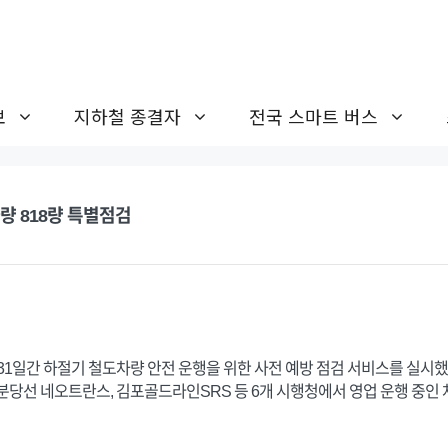
보
지하철 종결자
전국 스마트 버스
차량 818량 특별점검
31일간 하절기 철도차량 안전 운행을 위한 사전 예방 점검 서비스를 실시했
신분당선 네오트란스, 김포골드라인SRS 등 6개 시행청에서 영업 운행 중인 차량