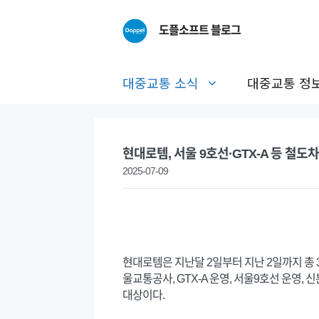
Skip
to
도플소프트 블로그
content
대중교통 소식
대중교통 정
현대로템, 서울 9호선·GTX-A 등 철도
2025-07-09
현대로템은 지난달 2일부터 지난 2일까지 총 
울교통공사, GTX-A 운영, 서울9호선 운영, 
대상이다.