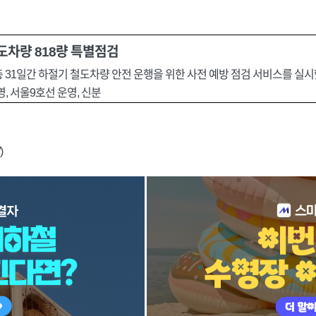
철도차량 818량 특별점검
 31일간 하절기 철도차량 안전 운행을 위한 사전 예방 점검 서비스를 실시
영, 서울9호선 운영, 신분
)