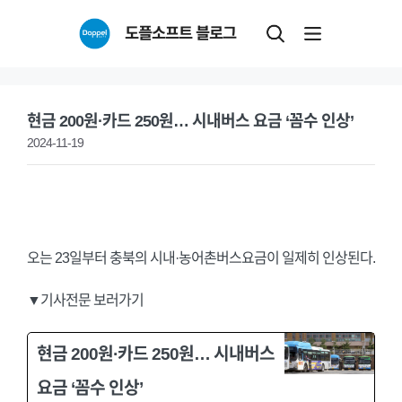
Skip
도플소프트 블로그
to
content
현금 200원·카드 250원… 시내버스 요금 ‘꼼수 인상’
2024-11-19
오는 23일부터 충북의 시내·농어촌버스요금이 일제히 인상된다.
▼기사전문 보러가기
현금 200원·카드 250원… 시내버스
요금 ‘꼼수 인상’