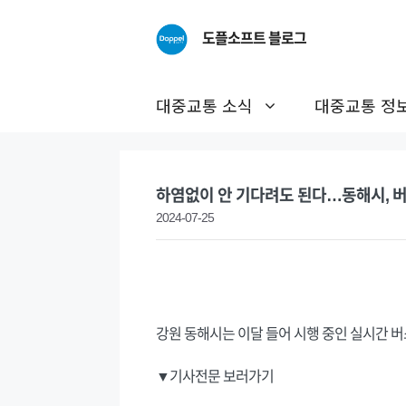
Skip
to
도플소프트 블로그
content
대중교통 소식
대중교통 정
하염없이 안 기다려도 된다…동해시, 
2024-07-25
강원 동해시는 이달 들어 시행 중인 실시간 버
▼기사전문 보러가기