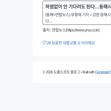
하염없이 안 기다려도 된다…동해시,
(동해=연합뉴스) 유형재 기자 = 강원 동해
다…
출처 : 연합뉴스(https://www.yna.co.kr)
28
유용한 대중교통 소식이에요
© 2026 도플소프트 블로그
• Built with
GenerateP