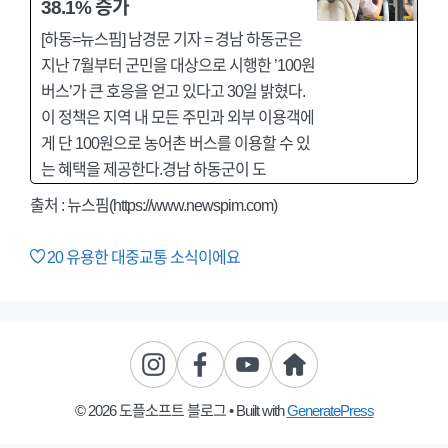
38.1% 증가
[하동=뉴스핌] 남경문 기자 = 경남 하동군은
지난 7월부터 군민을 대상으로 시행한 ’100원
버스’가 큰 호응을 얻고 있다고 30일 밝혔다.
이 정책은 지역 내 모든 주민과 외부 이용객에
게 단 100원으로 농어촌 버스를 이용할 수 있
는 혜택을 제공한다.경남 하동군이 도
출처 : 뉴스핌(https://www.newspim.com)
20
유용한 대중교통 소식이에요
© 2026 도플소프트 블로그
• Built with
GeneratePress