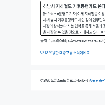
하남시 지하철도 기후동행카드 쓴다
[뉴스웍스=문병도 기자] 이제 지하철을 이
시-하남시 기후동행카드 사업 참여 업무협약
시장이 참석했다.시는 협약을 통해 서울과 
을 체감할 수 있을 것으로 기대하고 있다. 
출처 :
뉴스웍스(https://www.newsworks.co.kr
13
유용한 대중교통 소식이에요
© 2026 도플소프트 블로그
• Built with
GenerateP