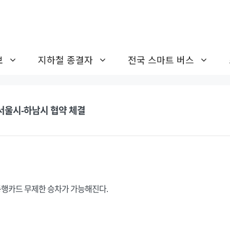
보
지하철 종결자
전국 스마트 버스
서울시-하남시 협약 체결
행카드 무제한 승차가 가능해진다.