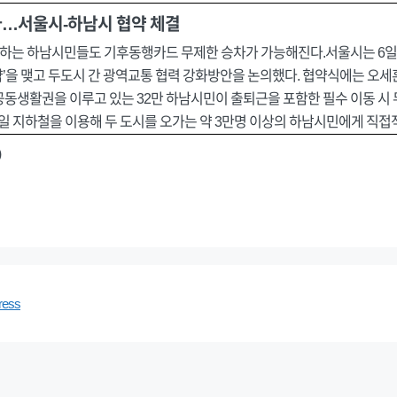
…서울시-하남시 협약 체결
용하는 하남시민들도 기후동행카드 무제한 승차가 가능해진다.서울시는 6일
’을 맺고 두도시 간 광역교통 협력 강화방안을 논의했다. 협약식에는 오세
공동생활권을 이루고 있는 32만 하남시민이 출퇴근을 포함한 필수 이동 시
매일 지하철을 이용해 두 도시를 오가는 약 3만명 이상의 하남시민에게 직접
)
ress