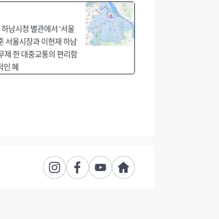
 하남시청 별관에서 ‘서울
훈 서울시장과 이현재 하남
 무제 한 대중교통의 편리함
적인 혜