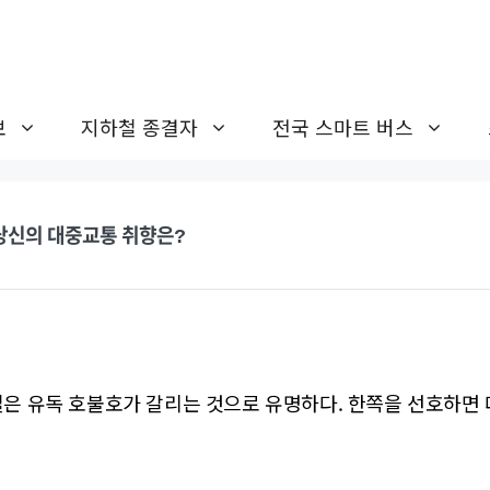
보
지하철 종결자
전국 스마트 버스
 당신의 대중교통 취향은?
은 유독 호불호가 갈리는 것으로 유명하다. 한쪽을 선호하면 