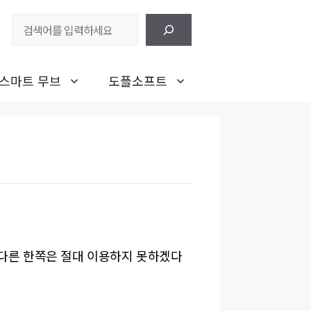
검
색
스마트 무브
도플소프트
다른 한쪽은 절대 이용하지 못하겠다