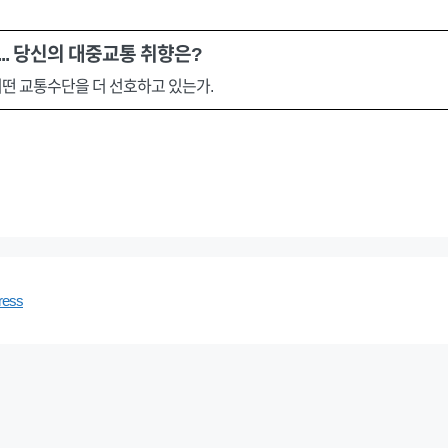
... 당신의 대중교통 취향은?
떤 교통수단을 더 선호하고 있는가.
ress