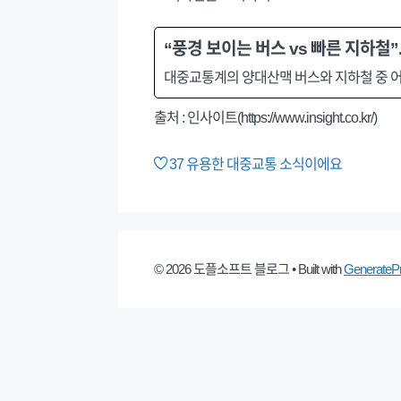
“풍경 보이는 버스 vs 빠른 지하철”
대중교통계의 양대산맥 버스와 지하철 중 어
출처 : 인사이트(https://www.insight.co.kr/)
37
유용한 대중교통 소식이에요
© 2026 도플소프트 블로그
• Built with
GenerateP