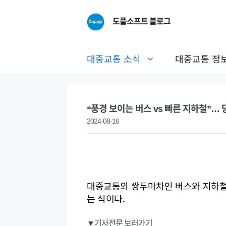
Skip
to
도플소프트 블로그
content
대중교통 소식
대중교통 정
“풍경 보이는 버스 vs 빠른 지하철”…
2024-08-16
대중교통의 쌍두마차인 버스와 지하철
는 식이다.
▼기사전문 보러가기