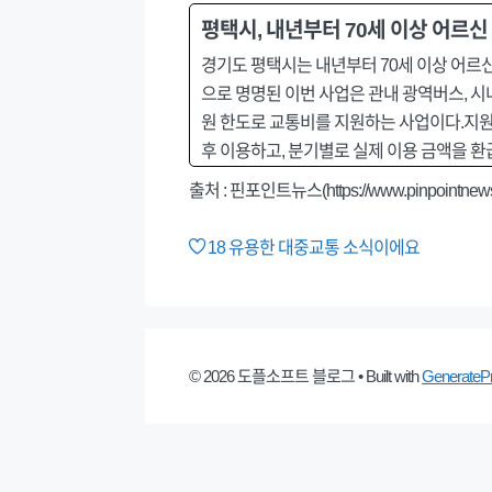
평택시, 내년부터 70세 이상 어르신
경기도 평택시는 내년부터 70세 이상 어르
으로 명명된 이번 사업은 관내 광역버스, 시내
원 한도로 교통비를 지원하는 사업이다.지원
후 이용하고, 분기별로 실제 이용 금액을 환급
출처 :
핀포인트뉴스(https://www.pinpointnews.
18
유용한 대중교통 소식이에요
© 2026 도플소프트 블로그
• Built with
GenerateP