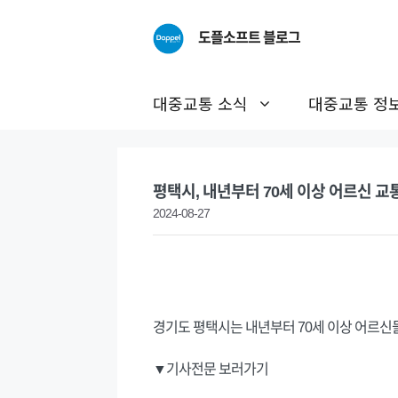
Skip
to
도플소프트 블로그
content
대중교통 소식
대중교통 정
평택시, 내년부터 70세 이상 어르신 교
2024-08-27
경기도 평택시는 내년부터 70세 이상 어르신
▼기사전문 보러가기