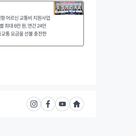
택형 어르신 교통비 지원사업
최대 6만 원, 연간 24만
중교통 요금을 선불 충전한